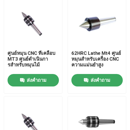
ศูนย์หมุน CNC ที่เคลือบ
62HRC Lathe Mt4 ศูนย์
MT3 ศูนย์ดําเนินกา
หมุนสําหรับเครื่อง CNC
รสําหรับหมุนไม้
ความแม่นยําสูง
ส่งคำถาม
ส่งคำถาม
บ้าน
สินค้า
วิดีโอ