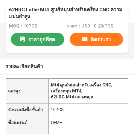
62HRC Lathe Mt4 ศูนย์หมุนสําหรับเครื่อง CNC ความ
แม่นยําสูง
MOQ：10PCS
ราคา：USD 10-20/PCS
ราคาถูกที่สุด
ติดต่อเรา
รายละเอียดสินค้า
Mt4 ศูนย์หมุนสําหรับเครื่อง CNC
,
แสงสูง:
เครื่องหมุน MT4
,
62HRC Mt4 กลางหมุน
จำนวนสั่งซื้อขั้นต่ำ
10PCS
ชื่อแบรนด์
QFMH