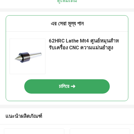
ดูเพิ่มเติม
এর সেরা মূল্য পান
62HRC Lathe Mt4 ศูนย์หมุนสําห
รับเครื่อง CNC ความแม่นยําสูง
চালিয়ে
แนะนำผลิตภัณฑ์