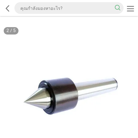
2
/
5