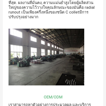
ที่สุด. ผลงานที่มั่นคง, ความแม่นยําสูงโดยผู้ผลิตส่วน
ใหญ่ของความไว้วางใจคุณลักษณะของมันคือ radial
runout เป็นเพียงครึ่งหนึ่งของชนิด C colletมีการ
ปรับปรุงอย่างมาก
OEM/ODM
เราสามารถหาตัวอย่างการประมวลผล และบริการ