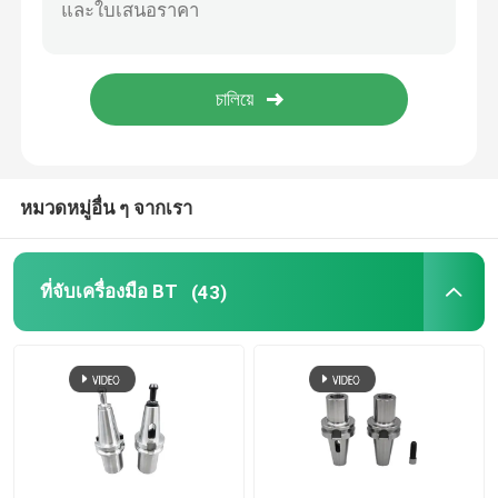
ดอกสว่าน
น็อตยึด
หมวดหมู่อื่น ๆ จากเรา
ที่จับเครื่องมือ BT
(43)