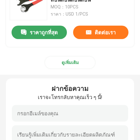
MOQ：10PCS
ราคา：USD 1/PCS
NT ด้ามเครื่องมือ
ราคาถูกที่สุด
ติดต่อเรา
ที่จับเครื่องมือ CATE
ที่จับเครื่องมือ HSK
ดูเพิ่มเติม
เอ้อ คอลเล็ต
ฝากข้อความ
สปันสปัน
เราจะโทรกลับหาคุณเร็ว ๆ นี้!
แกนดึง CNC
ศูนย์หมุนเวียน