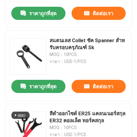
ราคาถูกที่สุด
ติดต่อเรา
สแตนเลส Collet ชัค Spanner สําห
รับครอบครุภัณฑ์ Sk
MOQ：10PCS
ราคา：USD 1/PCS
ราคาถูกที่สุด
ติดต่อเรา
บ้าน
สีดําออกไซด์ ER25 แคลนเนอร์สกุล
สินค้า
ER32 คอลเล็ต ทอร์คสกุล
MOQ：10PCS
วิดีโอ
ราคา：USD 1/PCS