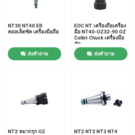
เกี่ยวกับเรา
NT30 NT40 ER
EOC NT เครื่องถือเครื่อง
คอลเล็ตชัค เครื่องมือถือ
มือ NT40-OZ32-90 OZ
ทัวร์โรงงาน
Collet Chuck เครื่องมือ
ตัด
ส่งคำถาม
ส่งคำถาม
ควบคุมคุณภาพ
ติดต่อเรา
ขอใบเสนอราคา
ที่จับเครื่องมือ BT
NT2 หมากรุก OZ
NT2 NT2 NT3 NT4
หัวจับเครื่องมือ SK