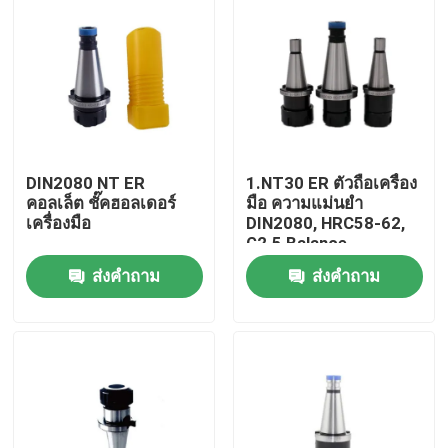
DIN2080 NT ER
1.NT30 ER ตัวถือเครื่อง
คอลเล็ต ชั๊คฮอลเดอร์
มือ ความแม่นยํา
เครื่องมือ
DIN2080, HRC58-62,
G2.5 Balance
ส่งคำถาม
ส่งคำถาม
บ้าน
สินค้า
วิดีโอ