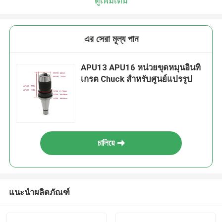
ดูเพิ่มเติม
এর সেরা মূল্য পান
APU13 APU16 หน่วยขุดหมุนอินทิ
เกรต Chuck สําหรับศูนย์แปรรูป
চালিয়ে
แนะนำผลิตภัณฑ์