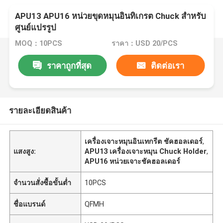
APU13 APU16 หน่วยขุดหมุนอินทิเกรต Chuck สําหรับ
ศูนย์แปรรูป
MOQ：10PCS
ราคา：USD 20/PCS
ราคาถูกที่สุด
ติดต่อเรา
รายละเอียดสินค้า
เครื่องเจาะหมุนอินเทกรีต ชัคฮอลเดอร์
,
แสงสูง:
APU13 เครื่องเจาะหมุน Chuck Holder
,
APU16 หน่วยเจาะชัคฮอลเดอร์
จำนวนสั่งซื้อขั้นต่ำ
10PCS
ชื่อแบรนด์
QFMH