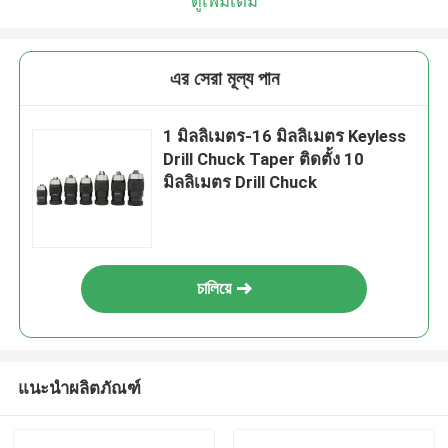
ดูเพิ่มเติม
এর সেরা মূল্য পান
1 มิลลิเมตร-16 มิลลิเมตร Keyless
Drill Chuck Taper ติดตั้ง 10
มิลลิเมตร Drill Chuck
চালিয়ে
แนะนำผลิตภัณฑ์