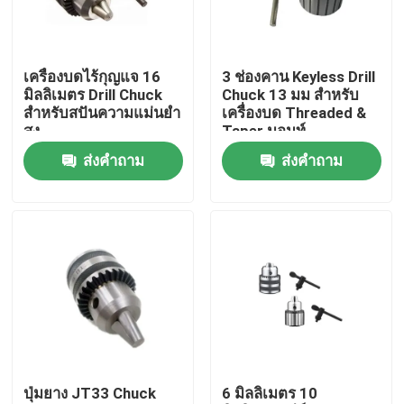
เกี่ยวกับเรา
เครื่องบดไร้กุญแจ 16
3 ช่องคาน Keyless Drill
มิลลิเมตร Drill Chuck
Chuck 13 มม สําหรับ
ทัวร์โรงงาน
สําหรับสปันความแม่นยํา
เครื่องบด Threaded &
สูง
Taper มอนท์
ส่งคำถาม
ส่งคำถาม
ควบคุมคุณภาพ
ติดต่อเรา
ขอใบเสนอราคา
ที่จับเครื่องมือ BT
ปุ่มยาง JT33 Chuck
6 มิลลิเมตร 10
หัวจับเครื่องมือ SK