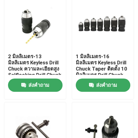
2 มิลลิเมตร-13
1 มิลลิเมตร-16
มิลลิเมตร Keyless Drill
มิลลิเมตร Keyless Drill
Chuck ความละเอียดสูง
Chuck Taper ติดตั้ง 10
Selflocking Drill Chuck
มิลลิเมตร Drill Chuck
ส่งคำถาม
ส่งคำถาม
บ้าน
สินค้า
วิดีโอ